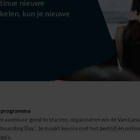
ntinue nieuwe
kelen, kun je nieuwe
g
programma
e avontuur goed te starten, organiseren we de Van Lan
boarding
Day
'
. Je maakt kennis met het bedrijf én ont
ga’s.