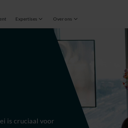
ent
Expertises
Over ons
ei is cruciaal voor