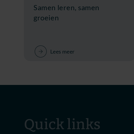
Samen leren, samen
groeien
Lees meer
Quick links