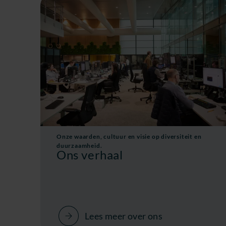
Onze waarden, cultuur en visie op diversiteit en
duurzaamheid.
Ons verhaal
Lees meer over ons