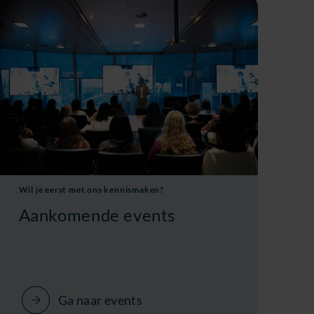
Wil je eerst met ons kennismaken?
Aankomende events
Ga naar events