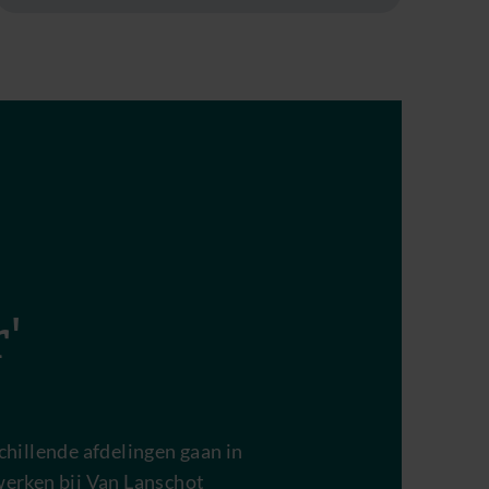
'
chillende afdelingen gaan in
werken bij Van Lanschot