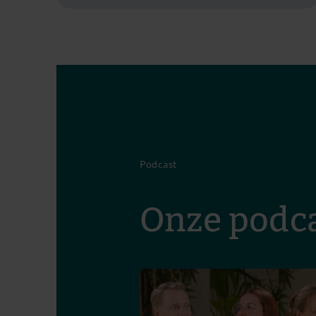
Podcast
Onze podca