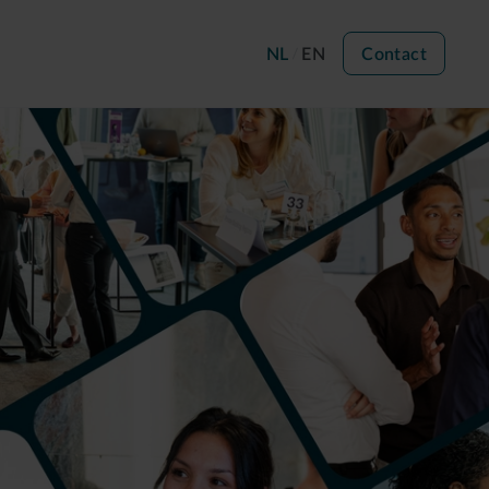
NL
EN
Contact