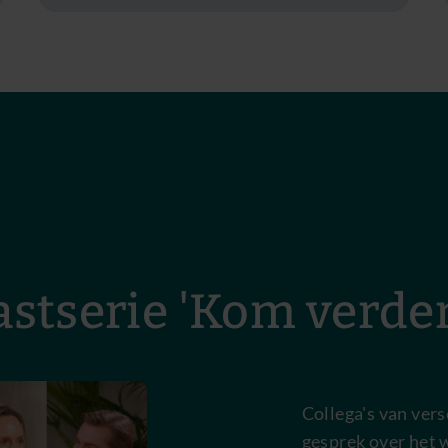
stserie 'Kom verder
Collega's van vers
gesprek over het 