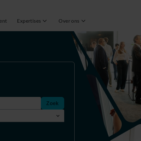
ent
Expertises
Over ons
Zoek