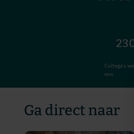
230
Collega’s we
ons
Ga direct naar