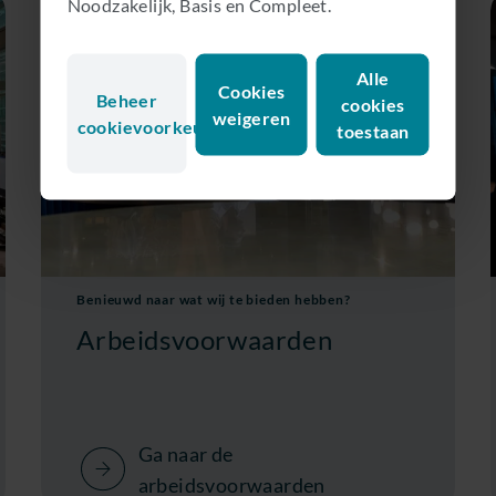
Noodzakelijk, Basis en Compleet.
Alle
Cookies
Beheer
cookies
weigeren
cookievoorkeuren
toestaan
Benieuwd naar wat wij te bieden hebben?
Arbeidsvoorwaarden
Ga naar de
arbeidsvoorwaarden