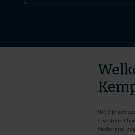
Welk
Kem
Wij zijn een on
investment ban
Nederland, opg