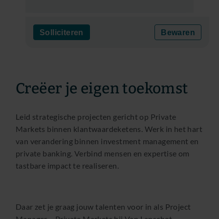
Solliciteren
Bewaren
Creëer je eigen toekomst
Leid strategische projecten gericht op Private
Markets binnen klantwaardeketens. Werk in het hart
van verandering binnen investment management en
private banking. Verbind mensen en expertise om
tastbare impact te realiseren.
Daar zet je graag jouw talenten voor in als Project
Manager – Private Markets bij Van Lanschot