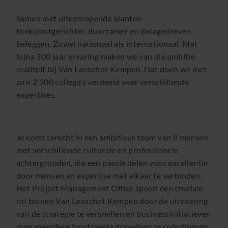
Samen met uiteenlopende klanten
toekomstgerichter, duurzamer en datagedreven
beleggen. Zowel nationaal als internationaal. Met
bijna 300 jaar ervaring maken we van die ambitie
realiteit bij Van Lanschot Kempen. Dat doen we met
zo’n 2.300 collega’s verdeeld over verschillende
expertises.
Je komt terecht in een ambitieus team van 8 mensen
met verschillende culturele en professionele
achtergronden, die een passie delen voor excellentie
door mensen en expertise met elkaar te verbinden.
Het Project Management Office speelt een cruciale
rol binnen Van Lanschot Kempen door de uitvoering
van de strategie te versnellen en businessinitiatieven
over meerdere functionele domeinen te coördineren,