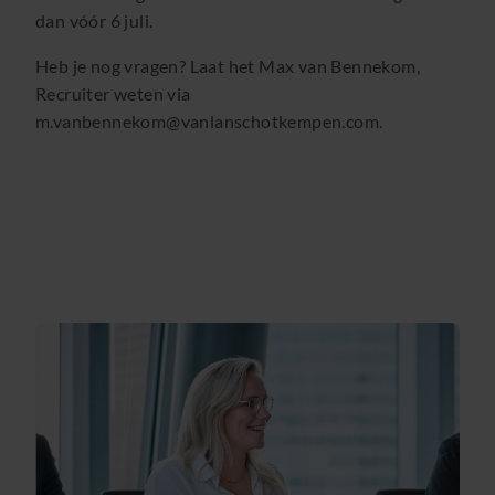
dan vóór 6 juli.
Heb je nog vragen? Laat het Max van Bennekom,
Recruiter weten via
m.vanbennekom@vanlanschotkempen.com.