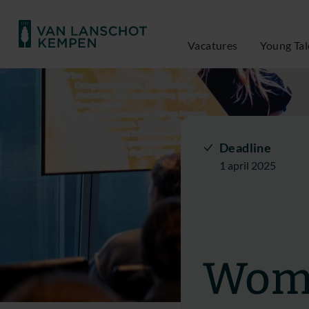
Vacatures
Young Tal
Deadline
1 april 2025
Wome