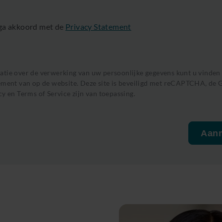
k ga akkoord met de
Privacy Statement
tie over de verwerking van uw persoonlijke gegevens kunt u vinden 
ement van op de website. Deze site is beveiligd met reCAPTCHA, de
G
cy
en
Terms of Service
zijn van toepassing.
Aan