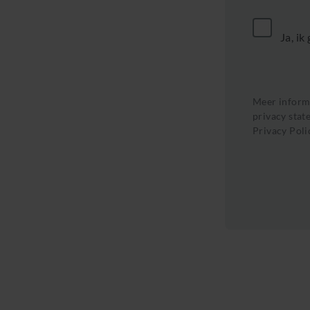
Ja, i
Meer informa
privacy stat
Privacy Poli