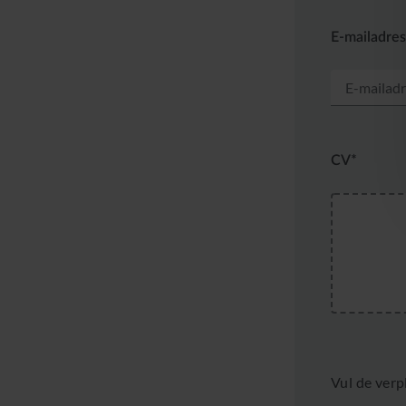
E-mailadres
CV*
Vul de verp