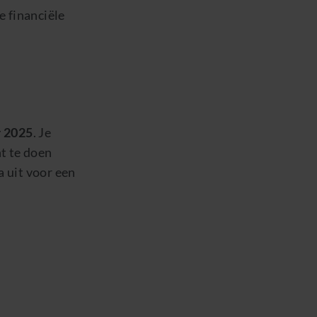
e financiële
 2025
. Je
t te doen
 uit voor een