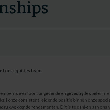
rnships
t ons equities team!
empen is een toonaangevende en gevestigde speler in e
zij onze consistent leidende positie binnen onze specia
indrukwekkende rendementen. Dit is te danken aan ons