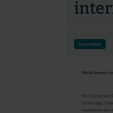
inte
Aanmelden
Maak kennis me
Van Lanschot K
brokerage. Dank
realiseren we 