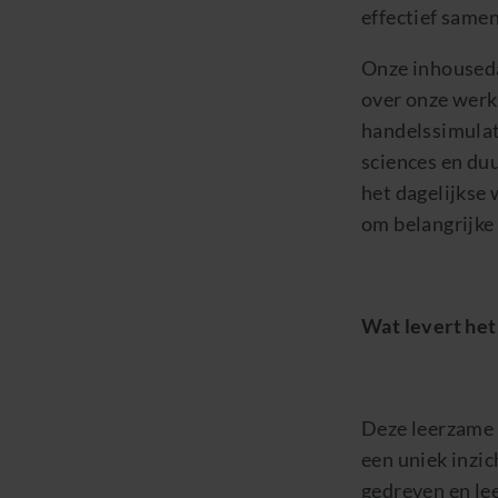
effectief samen
Onze inhouseda
over onze werk
handelssimulati
sciences en duu
het dagelijkse 
om belangrijke 
Wat levert het
Deze leerzame
een uniek inzic
gedreven en lee