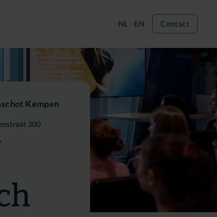
NL
EN
Contact
nschot Kempen
nstraat 300
Z
ch