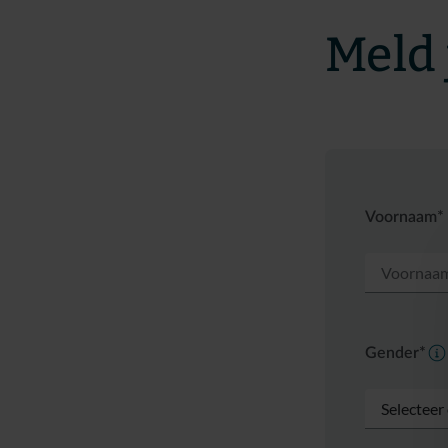
Meld 
Voornaam*
Gender*