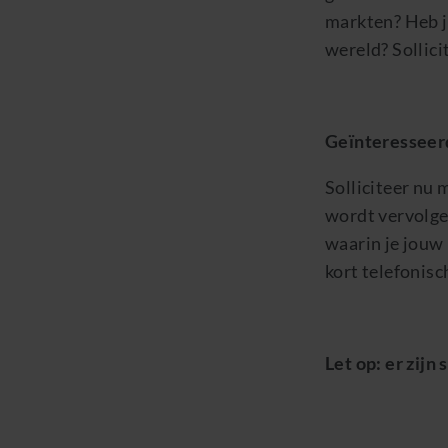
markten? Heb je
wereld? Sollic
Geïnteresseer
Solliciteer nu 
wordt vervolge
waarin je jouw
kort telefonisc
Let op: er zijn