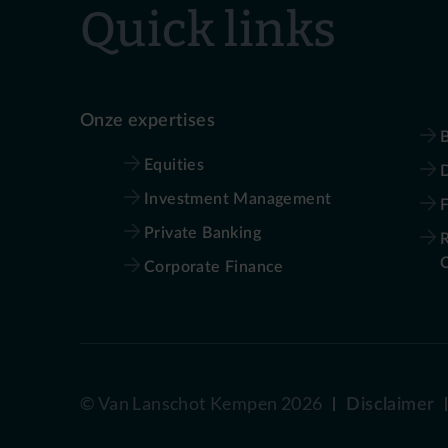
Quick links
Onze expertises
B
Equities
D
Investment Management
Private Banking
R
Corporate Finance
©
Van Lanschot Kempen
2026
Disclaimer