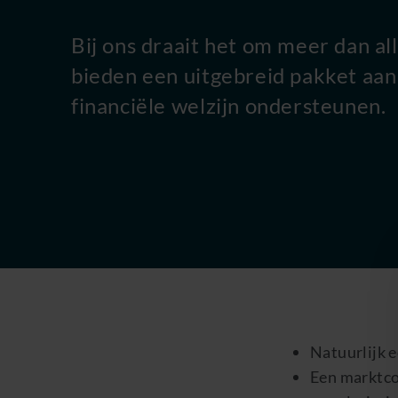
Bij ons draait het om meer dan al
bieden een uitgebreid pakket aan
financiële welzijn ondersteunen.
Natuurlijk e
Een marktco