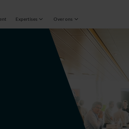
ent
Expertises
Over ons