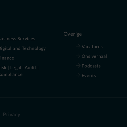
Overige
usiness Services
Vacatures
igital and Technology
Ons verhaal
Finance
Podcasts
isk | Legal | Audit |
Compliance
Events
Privacy