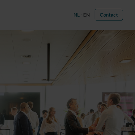
NL
EN
Contact