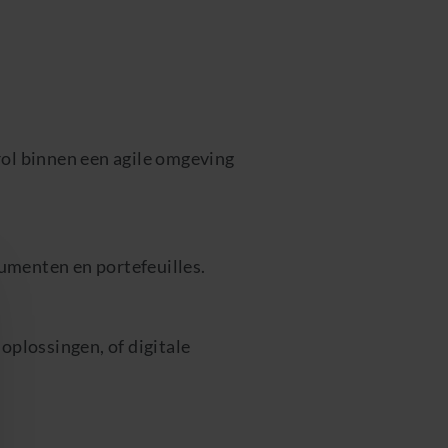
rol binnen een agile omgeving
umenten en portefeuilles.
oplossingen, of digitale