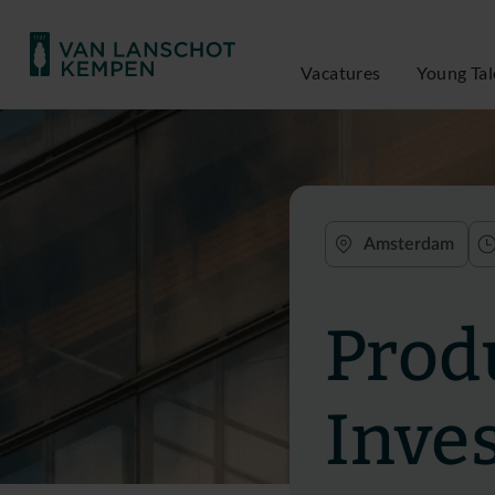
Vacatures
Young Tal
Amsterdam
Prod
Inve