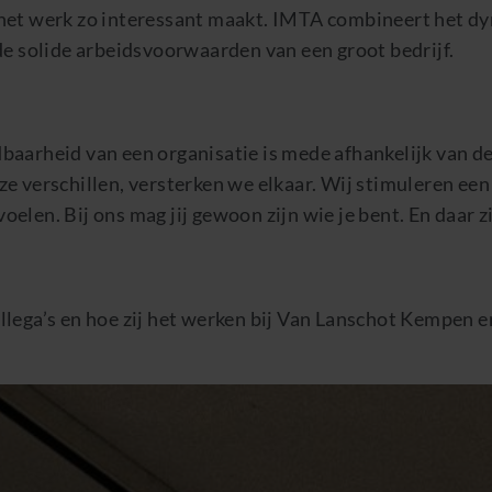
het werk zo interessant maakt. IMTA combineert het d
de solide arbeidsvoorwaarden van een groot bedrijf.
aarheid van een organisatie is mede afhankelijk van de 
e verschillen, versterken we elkaar. Wij stimuleren ee
 voelen. Bij ons mag jij gewoon zijn wie je bent. En daar z
lega’s en hoe zij het werken bij Van Lanschot Kempen 