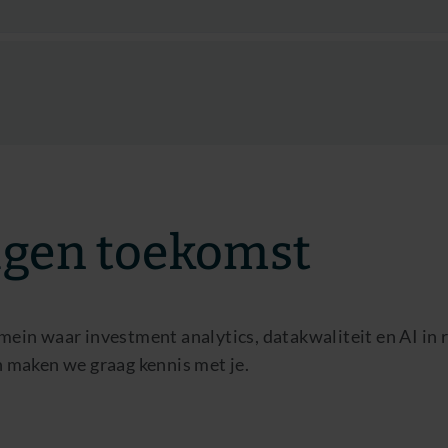
eigen toekomst
domein waar investment analytics, datakwaliteit en AI in
maken we graag kennis met je.