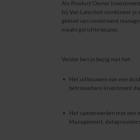
Als Product Owner Investment
bij Van Lanschot combineer je s
gebied van investment manageme
maakt gerichte keuzes.
Verder ben je bezig met het:
Het uitbouwen van een duide
betrouwbare investment data
Het samenwerken met een m
Management, dataproviders