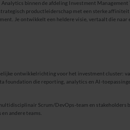
 Analytics binnen de afdeling Investment Management 
trategisch productleiderschap met een sterke affiniteit
nt. Je ontwikkelt een heldere visie, vertaalt die naar 
lijke ontwikkelrichting voor het investment cluster: v
 foundation die reporting, analytics en AI-toepassing
ultidisciplinair Scrum/DevOps‑team en stakeholders 
 en andere teams.