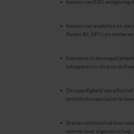
Kennis van ESG wetgeving en
Kennis van analytics en dat
Power BI, API’s en moderne 
Interesse in de mogelijkhe
integreren in visie en delive
De vaardigheid om effectief
technische specialist te hoe
Sterke communicatieve vaar
voeren over eigenaarschap, s