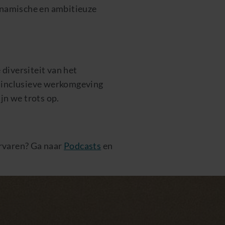
ynamische en ambitieuze
diversiteit van het
n inclusieve werkomgeving
ijn we trots op.
ervaren? Ga naar
Podcasts
en