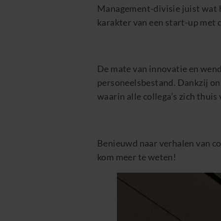
Management-divisie juist wat 
karakter van een start-up met 
De mate van innovatie en wendb
personeelsbestand. Dankzij onz
waarin alle collega’s zich thuis
Benieuwd naar verhalen van col
kom meer te weten!