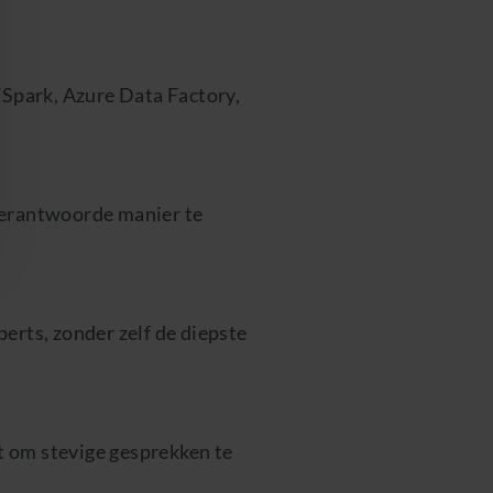
/Spark, Azure Data Factory,
verantwoorde manier te
erts, zonder zelf de diepste
 om stevige gesprekken te