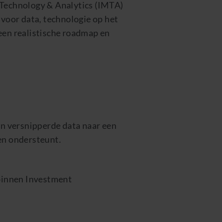
Technology & Analytics (IMTA)
 voor data, technologie op het
een realistische roadmap en
an versnipperde data naar een
en ondersteunt.
binnen Investment