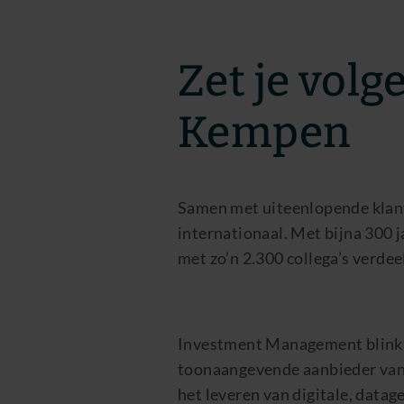
Zet je volg
Kempen
Samen met uiteenlopende klant
internationaal. Met bijna 300 
met zo’n 2.300 collega’s verdee
Investment Management blinkt u
toonaangevende aanbieder van 
het leveren van digitale, dat