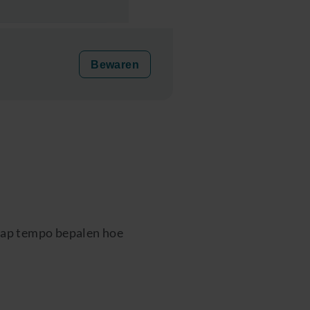
Bewaren
 rap tempo bepalen hoe