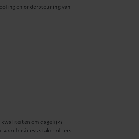
 tooling en ondersteuning van
e kwaliteiten om dagelijks
r voor business stakeholders