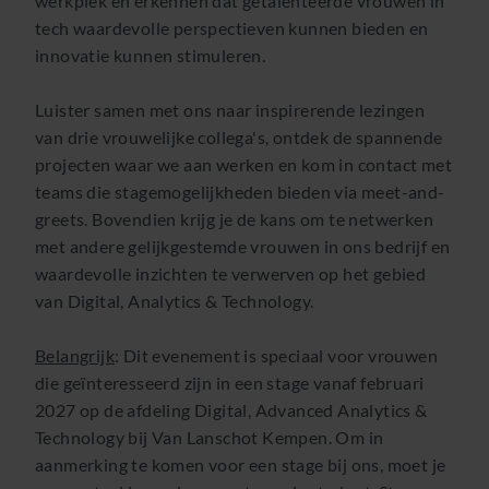
werkplek en erkennen dat getalenteerde vrouwen in
tech waardevolle perspectieven kunnen bieden en
innovatie kunnen stimuleren.
Luister samen met ons naar inspirerende lezingen
van drie vrouwelijke collega's, ontdek de spannende
projecten waar we aan werken en kom in contact met
teams die stagemogelijkheden bieden via meet-and-
greets. Bovendien krijg je de kans om te netwerken
met andere gelijkgestemde vrouwen in ons bedrijf en
waardevolle inzichten te verwerven op het gebied
van Digital, Analytics & Technology.
Belangrijk
: Dit evenement is speciaal voor vrouwen
die geïnteresseerd zijn in een stage vanaf februari
2027 op de afdeling Digital, Advanced Analytics &
Technology bij Van Lanschot Kempen. Om in
aanmerking te komen voor een stage bij ons, moet je