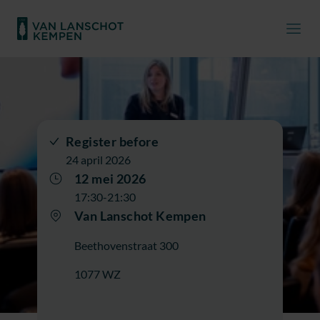
Register before
24 april 2026
12 mei 2026
17:30-21:30
Van Lanschot Kempen
Beethovenstraat 300
1077 WZ