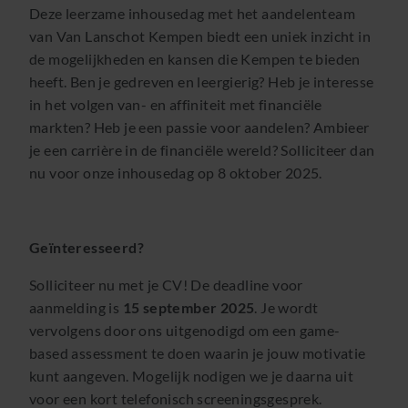
Deze leerzame inhousedag met het aandelenteam
van Van Lanschot Kempen biedt een uniek inzicht in
de mogelijkheden en kansen die Kempen te bieden
heeft. Ben je gedreven en leergierig? Heb je interesse
in het volgen van- en affiniteit met financiële
markten? Heb je een passie voor aandelen? Ambieer
je een carrière in de financiële wereld? Solliciteer dan
nu voor onze inhousedag op 8 oktober 2025.
Geïnteresseerd?
Solliciteer nu met je CV! De deadline voor
aanmelding is
15 september 2025
. Je wordt
vervolgens door ons uitgenodigd om een game-
based assessment te doen waarin je jouw motivatie
kunt aangeven. Mogelijk nodigen we je daarna uit
voor een kort telefonisch screeningsgesprek.