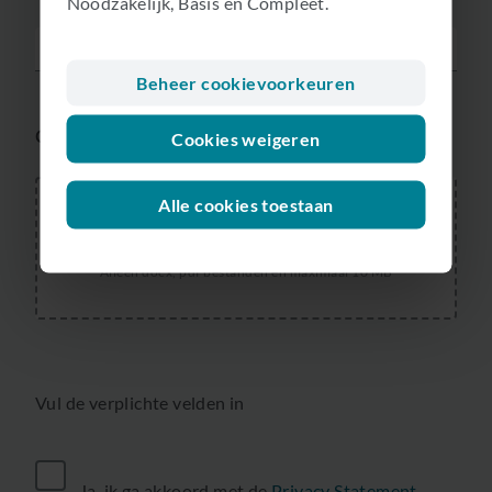
Noodzakelijk, Basis en Compleet.
Beheer cookievoorkeuren
Cookies weigeren
CV*
Alle cookies toestaan
Selecteer bestanden
Alleen docx, pdf bestanden en maximaal 10 MB
Vul de verplichte velden in
Ja, ik ga akkoord met de
Privacy Statement