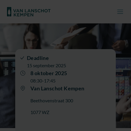
Deadline
15 september 2025
8 oktober 2025
08:30-17:45
Van Lanschot Kempen
Beethovenstraat 300
1077 WZ