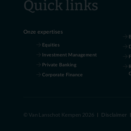
Quick links
Onze expertises
B
Equities
D
Investment Management
Private Banking
R
Corporate Finance
©
Van Lanschot Kempen
2026
Disclaimer