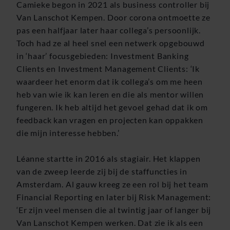
Camieke begon in 2021 als business controller bij
Van Lanschot Kempen. Door corona ontmoette ze
pas een halfjaar later haar collega’s persoonlijk.
Toch had ze al heel snel een netwerk opgebouwd
in ‘haar’ focusgebieden: Investment Banking
Clients en Investment Management Clients: ‘Ik
waardeer het enorm dat ik collega’s om me heen
heb van wie ik kan leren en die als mentor willen
fungeren. Ik heb altijd het gevoel gehad dat ik om
feedback kan vragen en projecten kan oppakken
die mijn interesse hebben.’
Léanne startte in 2016 als stagiair. Het klappen
van de zweep leerde zij bij de staffuncties in
Amsterdam. Al gauw kreeg ze een rol bij het team
Financial Reporting en later bij Risk Management:
‘Er zijn veel mensen die al twintig jaar of langer bij
Van Lanschot Kempen werken. Dat zie ik als een