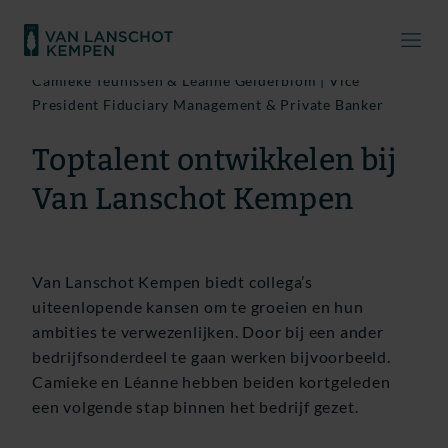
Camieke Teunissen & Léanne Gelderblom | Vice
President Fiduciary Management & Private Banker
Toptalent ontwikkelen bij
Van Lanschot Kempen
Van Lanschot Kempen biedt collega’s
uiteenlopende kansen om te groeien en hun
ambities te verwezenlijken. Door bij een ander
bedrijfsonderdeel te gaan werken bijvoorbeeld.
Camieke en Léanne hebben beiden kortgeleden
een volgende stap binnen het bedrijf gezet.