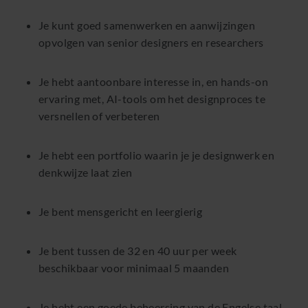
Je kunt goed samenwerken en aanwijzingen
opvolgen van senior designers en researchers
Je hebt aantoonbare interesse in, en hands-on
ervaring met, AI-tools om het designproces te
versnellen of verbeteren
Je hebt een portfolio waarin je je designwerk en
denkwijze laat zien
Je bent mensgericht en leergierig
Je bent tussen de 32 en 40 uur per week
beschikbaar voor minimaal 5 maanden
Je hebt een goede beheersing van de Engelse taal,