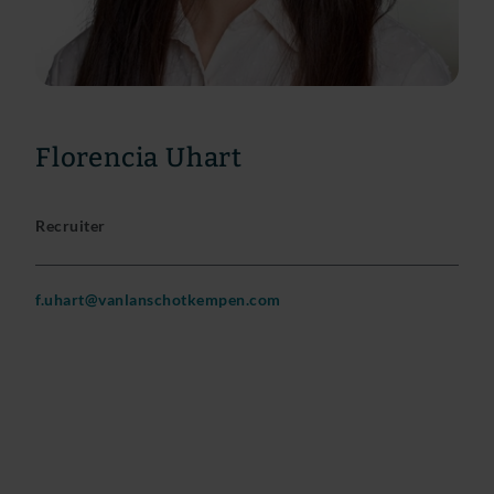
Florencia Uhart
Recruiter
f.uhart@vanlanschotkempen.com