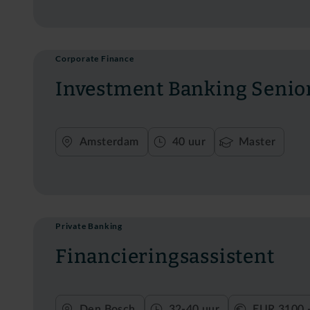
Corporate Finance
Investment Banking Senior
Amsterdam
40 uur
Master
Private Banking
Financieringsassistent
Den Bosch
32-40 uur
EUR 3100 