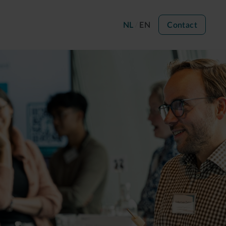
NL
EN
Contact