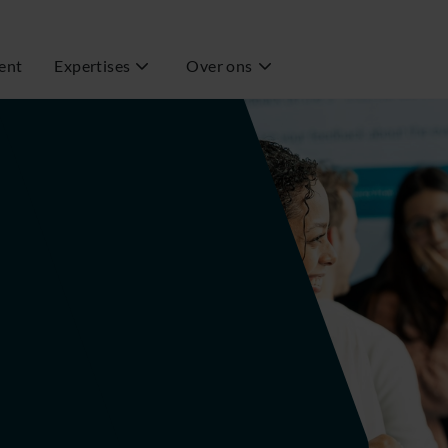
ent
Expertises
Over ons