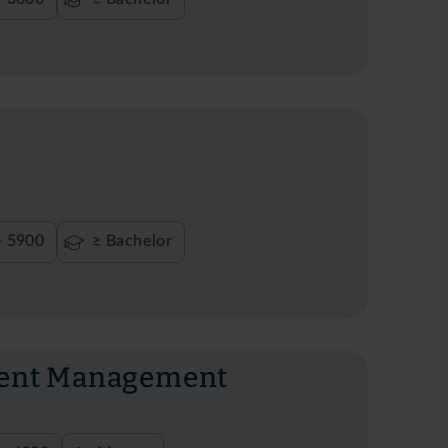
- 5900
≥ Bachelor
ment Management