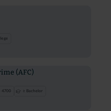
lege
Crime (AFC)
- 4700
≥ Bachelor