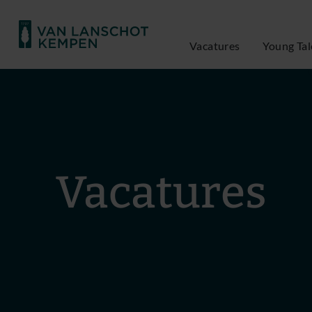
Bekijk onze vacatures - Van Lanschot Kempen
Vacatures
Young Tal
Vacatures