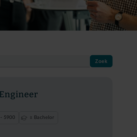
Zoek
 Engineer
- 5900
≥ Bachelor