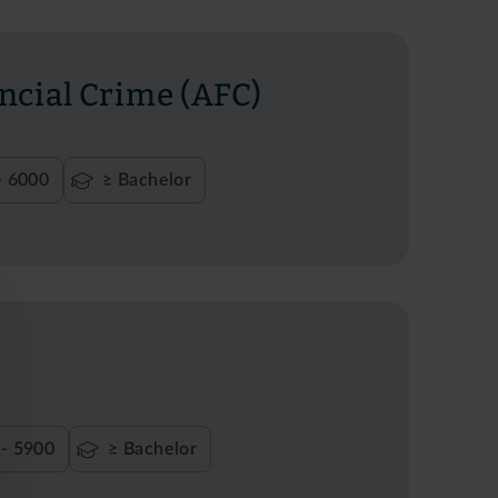
ancial Crime (AFC)
- 6000
≥ Bachelor
- 5900
≥ Bachelor