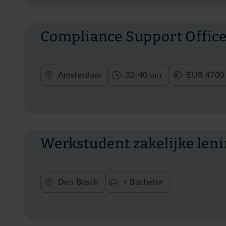
Compliance Support Offic
Amsterdam
32-40 uur
EUR 4700 
Werkstudent zakelijke len
Den Bosch
≥ Bachelor