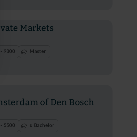
ivate Markets
- 9800
Master
msterdam of Den Bosch
- 5500
≥ Bachelor