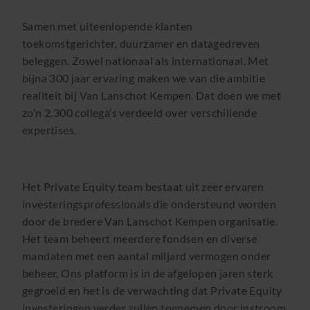
Samen met uiteenlopende klanten
toekomstgerichter, duurzamer en datagedreven
beleggen. Zowel nationaal als internationaal. Met
bijna 300 jaar ervaring maken we van die ambitie
realiteit bij Van Lanschot Kempen. Dat doen we met
zo’n 2.300 collega’s verdeeld over verschillende
expertises.
Het Private Equity team bestaat uit zeer ervaren
investeringsprofessionals die ondersteund worden
door de bredere Van Lanschot Kempen organisatie.
Het team beheert meerdere fondsen en diverse
mandaten met een aantal miljard vermogen onder
beheer. Ons platform is in de afgelopen jaren sterk
gegroeid en het is de verwachting dat Private Equity
investeringen verder zullen toenemen door instroom