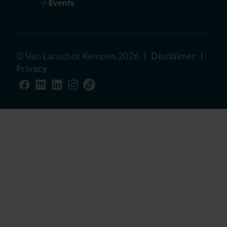
Events
©
Van Lanschot Kempen
2026
Disclaimer
Privacy